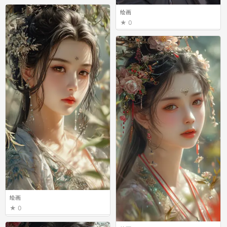
绘画
绘画
0
0
绘画
0