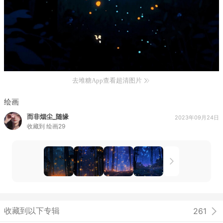
去堆糖App查看超清图片
绘画
而非烟尘_随缘
2023年09月24日
收藏到
绘画29
收藏到以下专辑
261