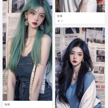
绘画
0
绘画