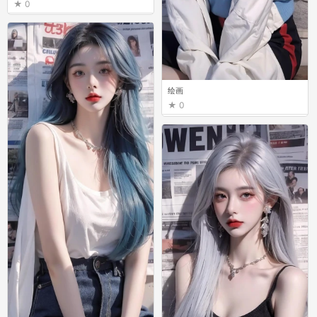
0
绘画
0