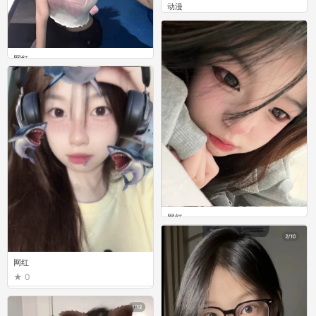
动漫
0
网红
0
网红
0
网红
0