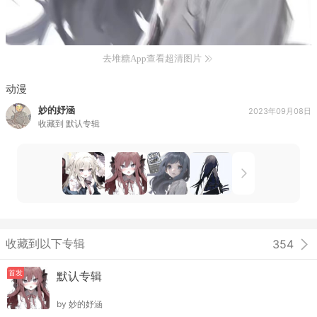
去堆糖App查看超清图片
动漫
妙的妤涵
2023年09月08日
收藏到
默认专辑
收藏到以下专辑
354
首发
默认专辑
by
妙的妤涵