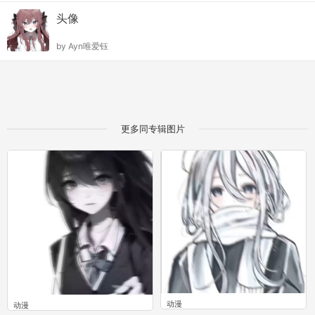
头像
by
Ayn唯爱钰
更多同专辑图片
动漫
动漫