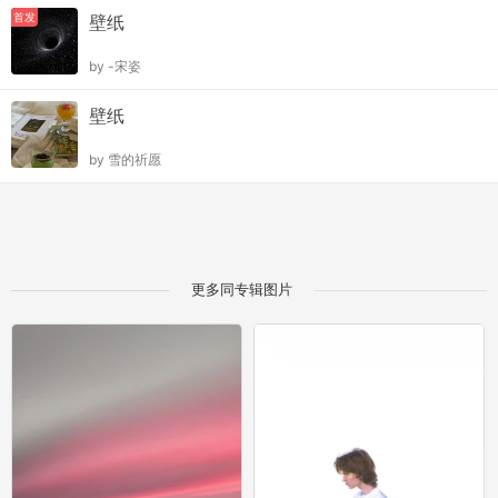
首发
壁纸
by
-宋姿
壁纸
by
雪的祈愿
更多同专辑图片