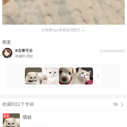
去堆糖App查看超清图片
萌宠
B百事可乐
2023年06月06日
收藏到
萌娃
收藏到以下专辑
19
首发
萌娃