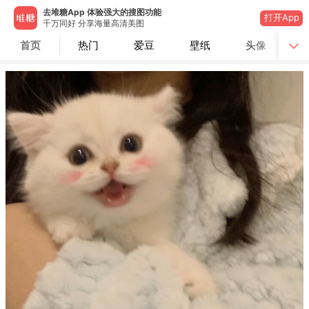
去堆糖App 体验强大的搜图功能
打开App
千万同好 分享海量高清美图
首页
热门
爱豆
壁纸
头像