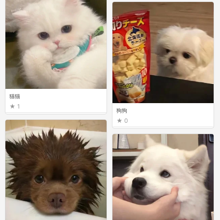
猫猫
1
狗狗
0