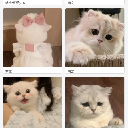
动物/可爱头像
萌宠
1
0
萌宠
萌宠
0
0