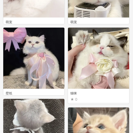
萌宠
萌宠
0
0
壁纸
猫咪
2
0