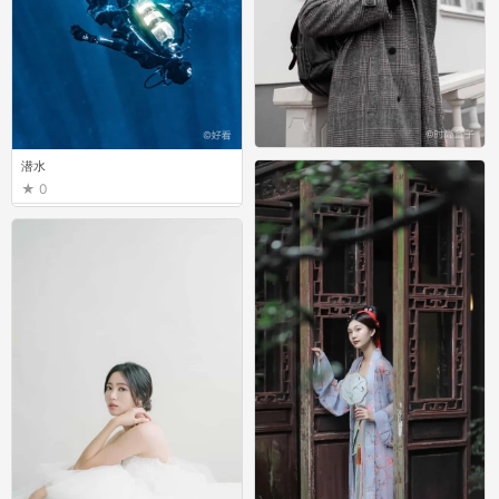
模特
潜水
0
0