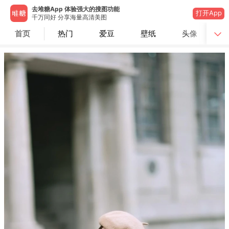
去堆糖App 体验强大的搜图功能
打开App
千万同好 分享海量高清美图
首页
热门
爱豆
壁纸
头像