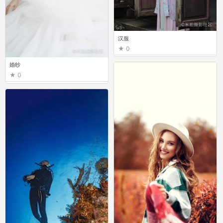
汉服
0
婚纱
0