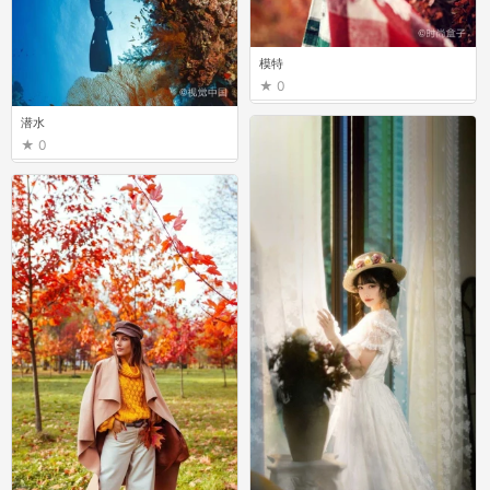
模特
0
潜水
0