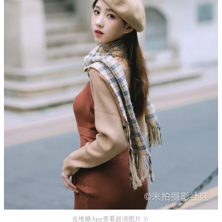
去堆糖App查看超清图片