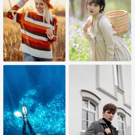
模特
模特
0
0