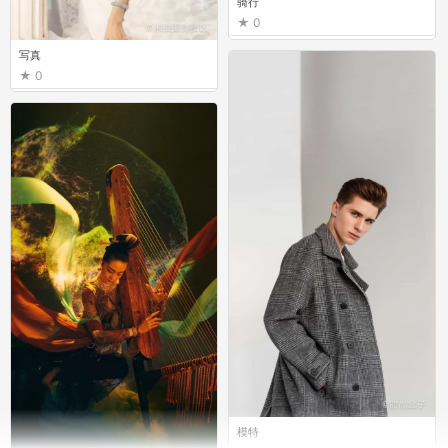
骑行
0
写真
0
模特