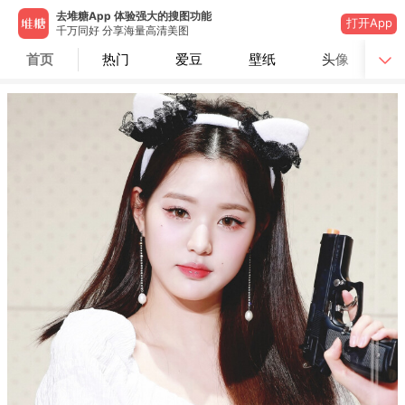
去堆糖App 体验强大的搜图功能
打开App
千万同好 分享海量高清美图
首页
热门
爱豆
壁纸
头像