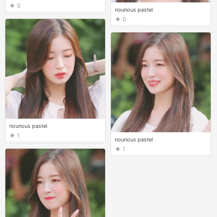
0
nounous pastel
0
nounous pastel
1
nounous pastel
1