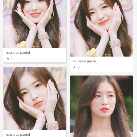
nounous pastel
1
nounous pastel
0
nounous pastel