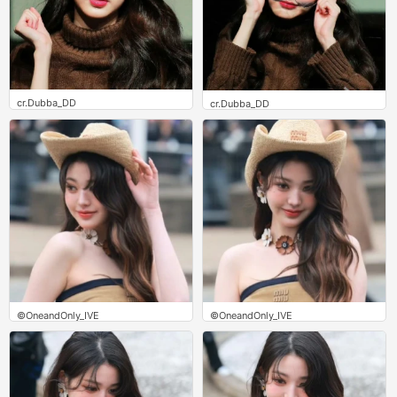
cr.Dubba_DD
cr.Dubba_DD
0
0
©OneandOnly_IVE
©OneandOnly_IVE
0
0