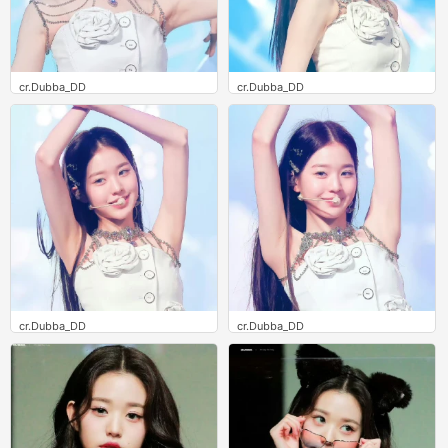
cr.Dubba_DD
cr.Dubba_DD
0
0
cr.Dubba_DD
cr.Dubba_DD
0
0