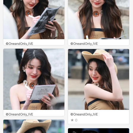
©OneandOnly_IVE
©OneandOnly_IVE
0
0
©OneandOnly_IVE
©OneandOnly_IVE
0
0