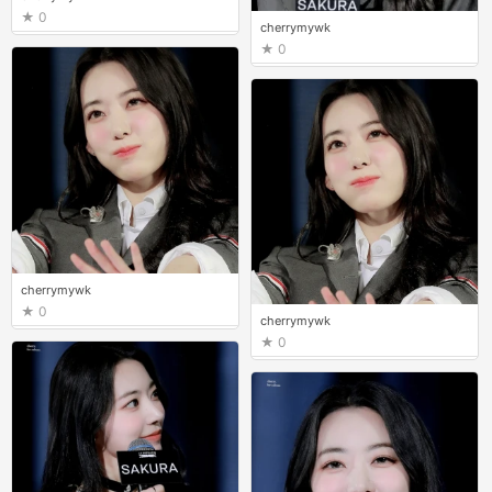
0
cherrymywk
0
cherrymywk
0
cherrymywk
0