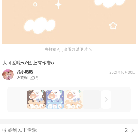
去堆糖App查看超清图片
太可爱啦^o^图上有作者o
晶小肥肥
2021年10月30日
收藏到
-壁纸-
收藏到以下专辑
2