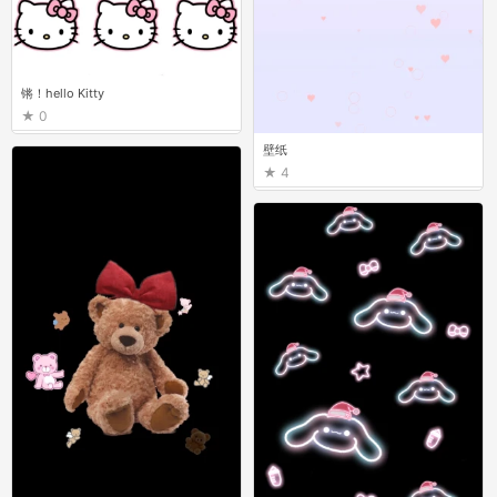
锵！hello Kitty
0
壁纸
4