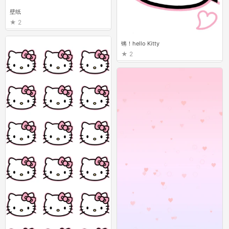
壁纸
2
锵！hello Kitty
2