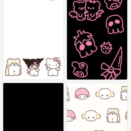
id在图上
vb
0
1