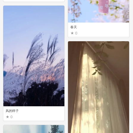
春天
0
风的样子
0