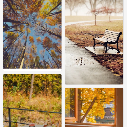
背景图 秋景
3
秋景
0