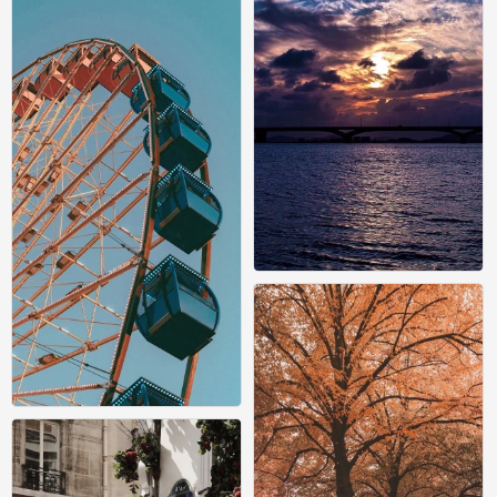
天空 海
1
风景
0