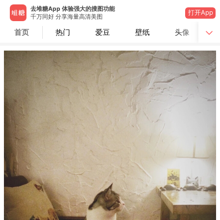
去堆糖App 体验强大的搜图功能
打开App
千万同好 分享海量高清美图
首页
热门
爱豆
壁纸
头像