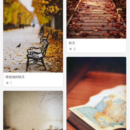
秋天
4
维也纳的秋天
1