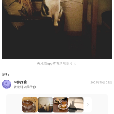
去堆糖App查看超清图片
旅行
hi你好糖
2021年10月02日
收藏到
四季予你