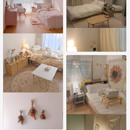
54款超温馨女生卧室布置参考
0