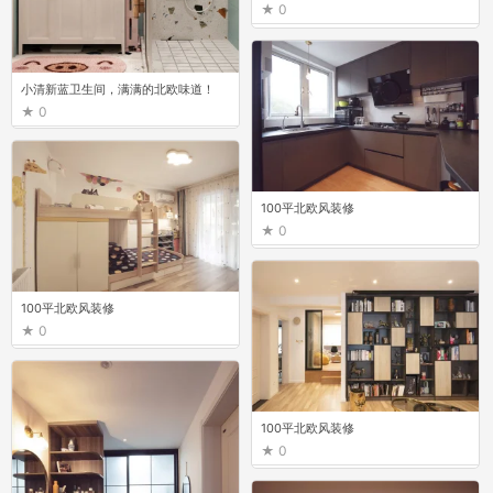
0
小清新蓝卫生间，满满的北欧味道！
0
100平北欧风装修
0
100平北欧风装修
0
100平北欧风装修
0