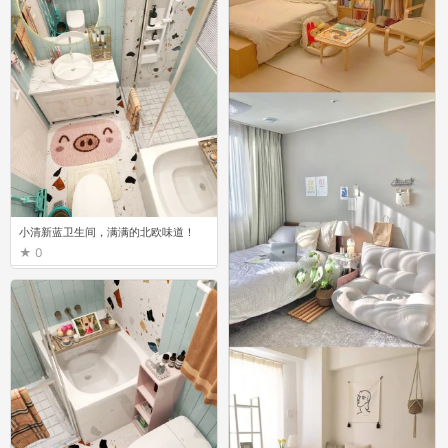
54款超温馨女生卧室布置参考
0
小清新蓝卫生间，满满的北欧味道！
0