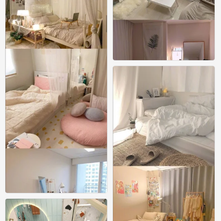
54款超温馨女生卧室布置参考
0