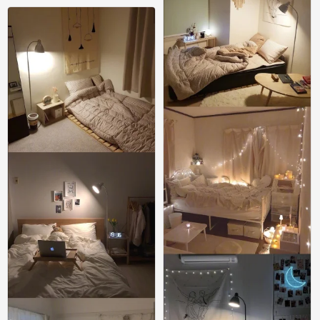
54款超温馨女生卧室布置参考
0