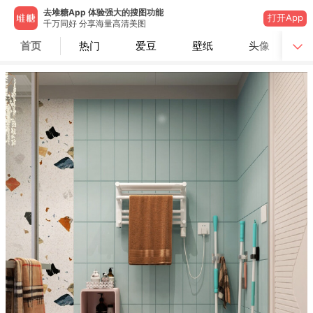
去堆糖App 体验强大的搜图功能
打开App
千万同好 分享海量高清美图
首页
热门
爱豆
壁纸
头像