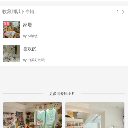
收藏到以下专辑
1
首发
家居
by
M敏敏
喜欢的
by
白菜好吃哦
更多同专辑图片