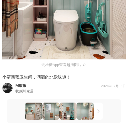
去堆糖App查看超清图片
小清新蓝卫生间，满满的北欧味道！
M敏敏
2021年02月05日
收藏到
家居