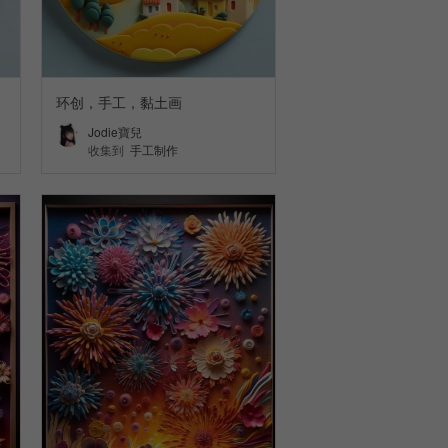
环创，手工，黏土画
Jodie寶兒
收集到
手工制作