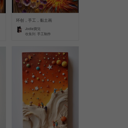
环创，手工，黏土画
Jodie寶兒
收集到
手工制作