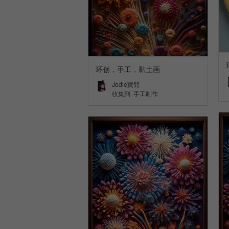
环创，手工，黏土画
Jodie寶兒
收集到
手工制作