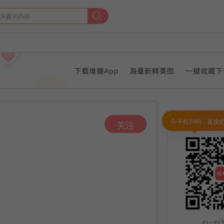
🥳手机扫码，直接
关注
扫一扫下