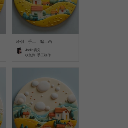
环创，手工，黏土画
Jodie寶兒
收集到
手工制作