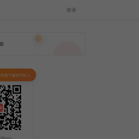
登录
把美图下载到手机上
载app