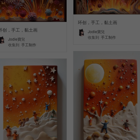
环创，手工，黏土画
环创，手工，黏土画
Jodie寶兒
收集到
手工制作
Jodie寶兒
收集到
手工制作