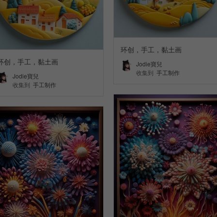
环创，手工，黏土画
环创，手工，黏土画
Jodie寶兒
收集到
手工制作
Jodie寶兒
收集到
手工制作