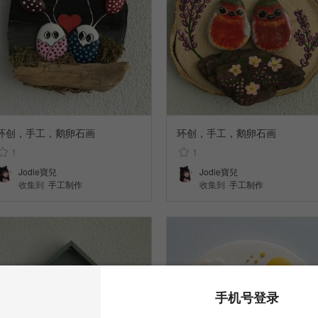
环创，手工，鹅卵石画
环创，手工，鹅卵石画
1
1
Jodie寶兒
Jodie寶兒
收集到
手工制作
收集到
手工制作
手机号登录