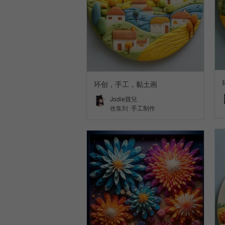
环创，手工，黏土画
Jodie寶兒
收集到
手工制作