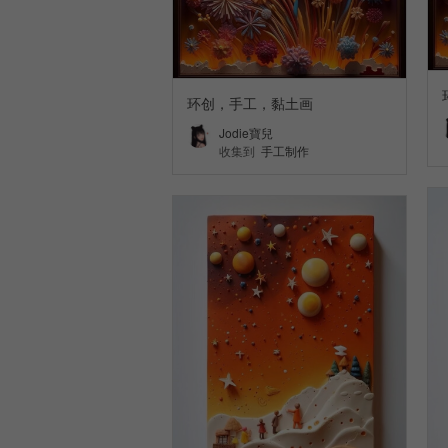
环创，手工，黏土画
Jodie寶兒
收集到
手工制作