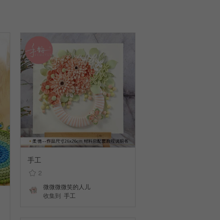
手工
2
微微微微笑的人儿
收集到
手工