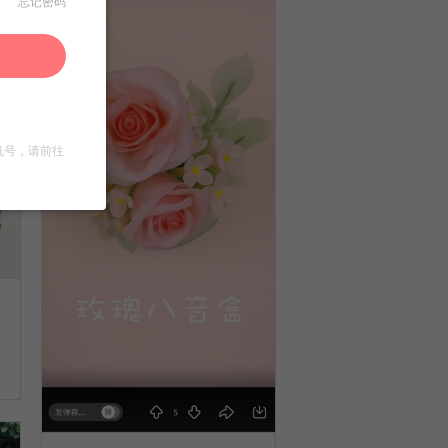
忘记密码
机号，请前往