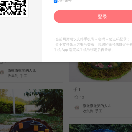
记住账号
登录
· 当前网页端仅支持手机号 + 密码 + 验证码登录；
· 暂不支持第三方账号登录；若您的账号未绑定手
手机 App 端完成手机号绑定后再登录。
手工
7
微微微微笑的人儿
收集到
手工
手工
13
微微微微笑的人儿
收集到
手工