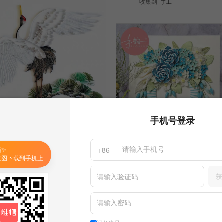
收集到
手工
手机号登录
手工
1
19
码✨
+86
手工
微微微微笑的人儿
美图下载到手机上
收集到
手工
4
获
微微微微笑的人儿
收集到
手工