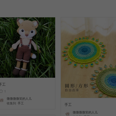
手工
1
微微微微笑的人儿
收集到
手工
手工
微微微微笑的人儿