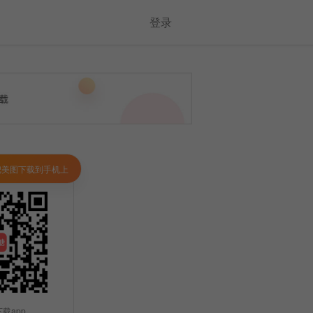
登录
把美图下载到手机上
载app