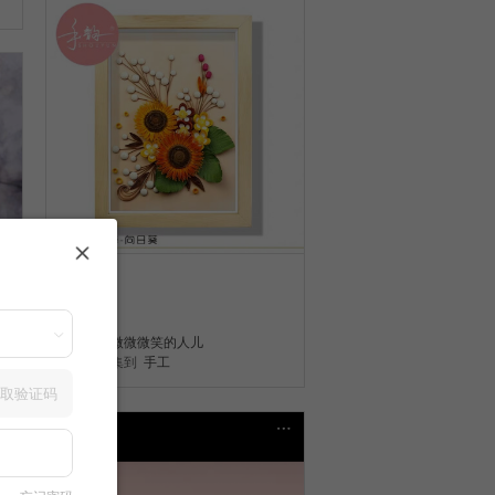
手工
2
微微微微笑的人儿
收集到
手工
取验证码