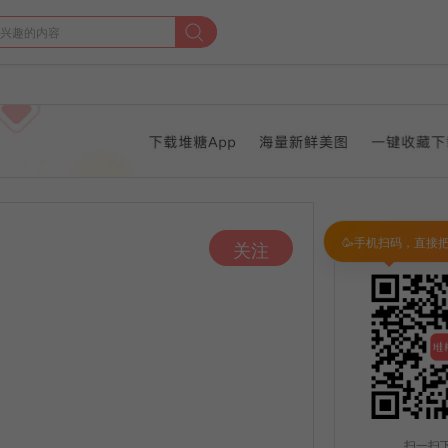
🥳手机扫码，直接
关注
扫一扫下