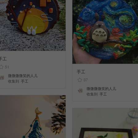
手工
51
手工
微微微微笑的人儿
37
收集到
手工
微微微微笑的人儿
收集到
手工