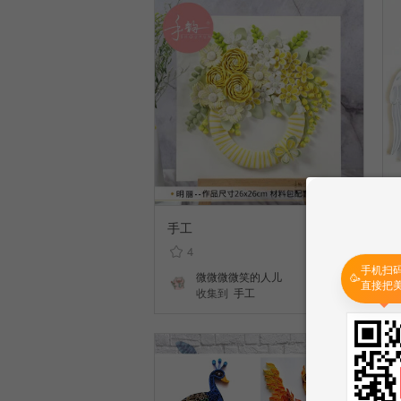
手工
4
手机扫
微微微微笑的人儿
🥳
直接把
收集到
手工