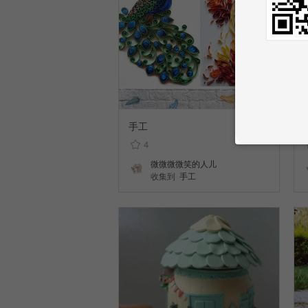
手工
4
微微微微笑的人儿
收集到
手工