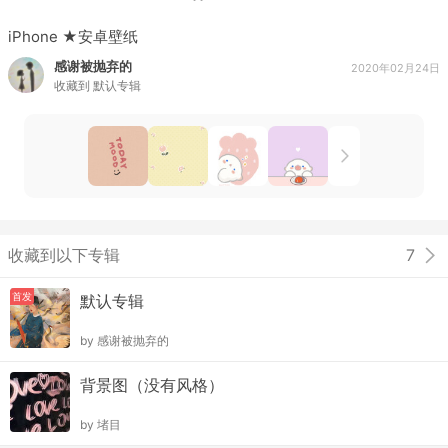
iPhone ★安卓壁纸
感谢被抛弃的
2020年02月24日
收藏到
默认专辑
收藏到以下专辑
7
首发
默认专辑
by
感谢被抛弃的
背景图（没有风格）
by
堵目