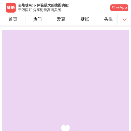
去堆糖App 体验强大的搜图功能
打开App
千万同好 分享海量高清美图
首页
热门
爱豆
壁纸
头像