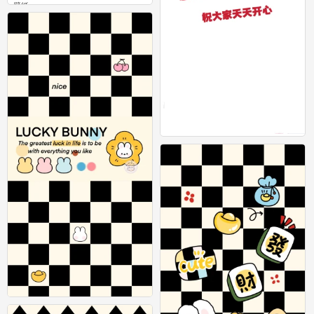
壁纸
0
看我另一个发的更新，这个短壁纸不再
更新了
0
手机壁纸