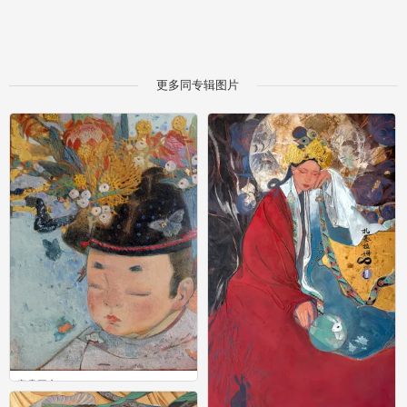
更多同专辑图片
富贵平安
0