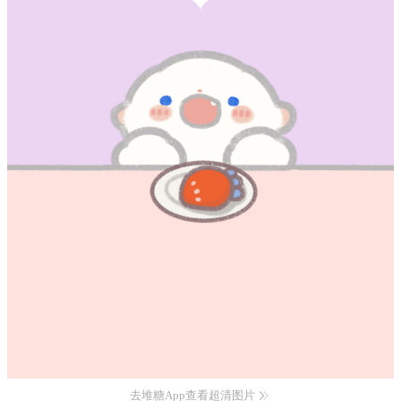
去堆糖App查看超清图片