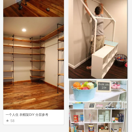
一个人住 衣帽架DIY 分层参考
58