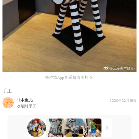
去堆糖App查看超清图片
手工
11木鱼儿
2020年02月19日
收藏到
手工