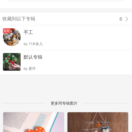
收藏到以下专辑
8
首发
手工
by
11木鱼儿
默认专辑
by
爱坪
更多同专辑图片