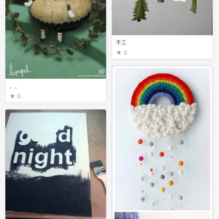
手工
0
。。
0