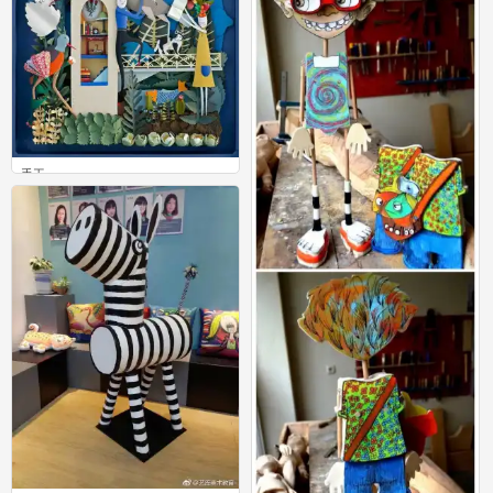
DIY心形折纸书签手工教程
16
手工
0