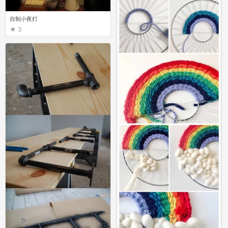
自制小夜灯
3