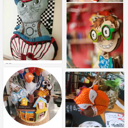
手工
0
手工
0