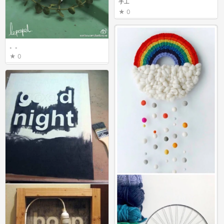
手工
0
。。
0