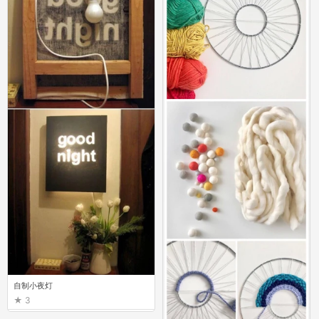
自制小夜灯
3