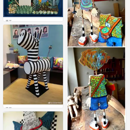
手工
0
手工
0