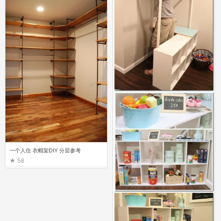
一个人住 衣帽架DIY 分层参考
58