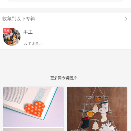
收藏到以下专辑
首发
手工
by
11木鱼儿
更多同专辑图片