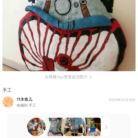
去堆糖App查看超清图片
手工
11木鱼儿
2020年02月19日
收藏到
手工