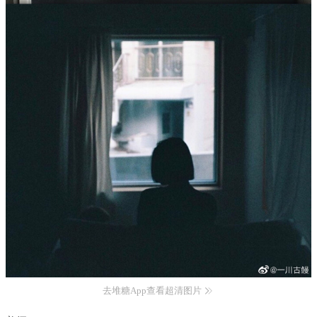
去堆糖App查看超清图片