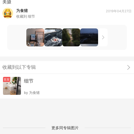
美摄
为食猪
2019年04月27日
收藏到
细节
收藏到以下专辑
首发
细节
by
为食猪
更多同专辑图片