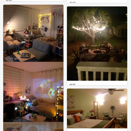
花园
花园
0
1
细节
0