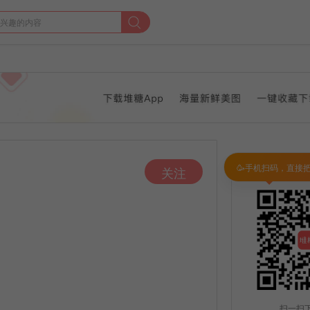
🥳手机扫码，直接
关注
扫一扫下