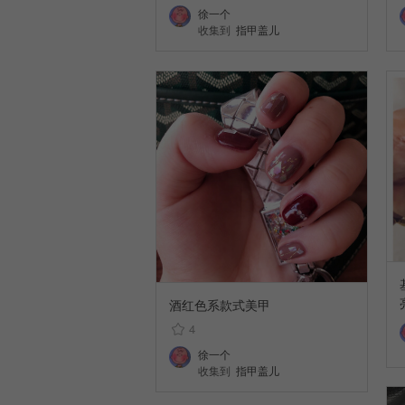
徐一个
收集到
指甲盖儿
酒红色系款式美甲
4
徐一个
收集到
指甲盖儿