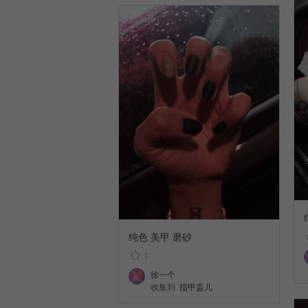
纯色 美甲 磨砂
1
徐一个
收集到
指甲盖儿