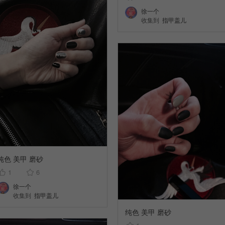
徐一个
收集到
指甲盖儿
纯色 美甲 磨砂
1
6
徐一个
收集到
指甲盖儿
纯色 美甲 磨砂
1