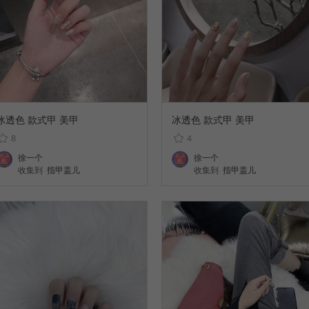
冰透色 款式甲 美甲
冰透色 款式甲 美甲
8
4
徐一个
徐一个
收集到
指甲盖儿
收集到
指甲盖儿