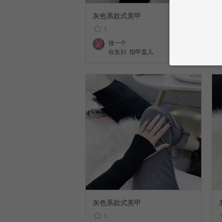
灰色系款式美甲
1
徐一个
收集到
指甲盖儿
灰色系款式美甲
1