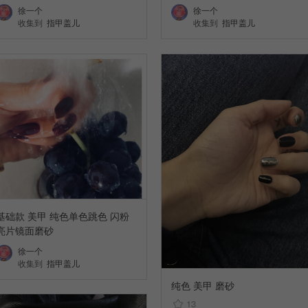
徐一个
徐一个
收集到
指甲盖儿
收集到
指甲盖儿
基础款 美甲 纯色单色跳色 闪粉
亮片镜面磨砂
徐一个
收集到
指甲盖儿
纯色 美甲 磨砂
13