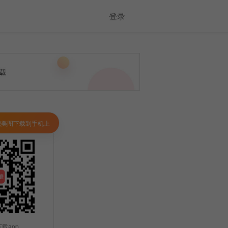
登录
把美图下载到手机上
载app