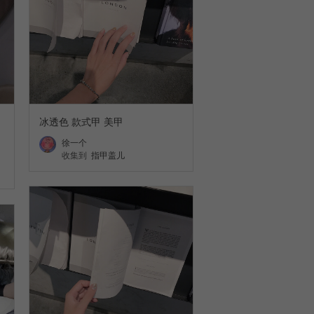
冰透色 款式甲 美甲
徐一个
收集到
指甲盖儿