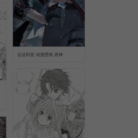
达达利亚 动漫壁纸 原神