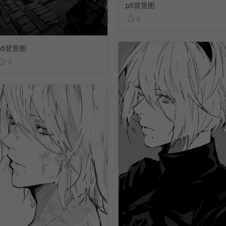
p5背景图
2
p5背景图
3