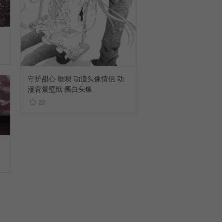
守护甜心 歌呗 动漫头像情侣 动
漫背景壁纸 黑白头像
22