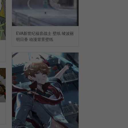
EVA新世纪福音战士 壁纸 绫波丽
明日香 动漫背景壁纸