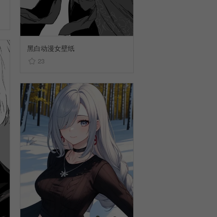
黑白动漫女壁纸
23