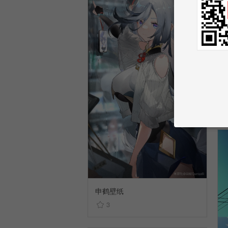
申鹤壁纸
3