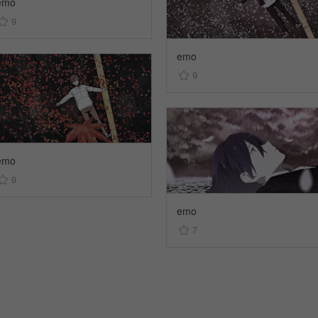
emo
9
emo
9
emo
9
emo
7