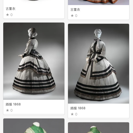
古董衣
古董衣
0
0
婚服 1868
婚服 1868
0
0