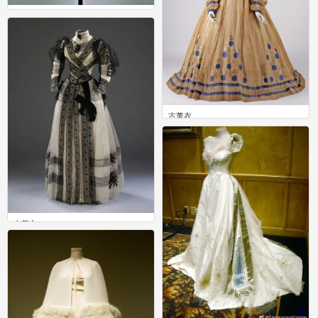
维多利亚时代的斗篷
0
古董衣
0
古董衣
0