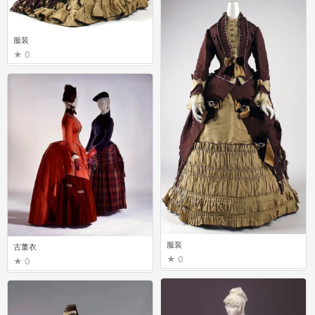
0
服装
0
服装
古董衣
0
0