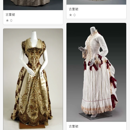
古董裙
古董裙
0
0
古董裙