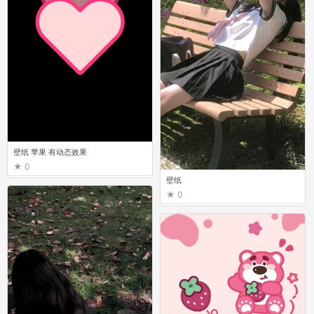
壁纸 苹果 有动态效果
0
壁纸
0