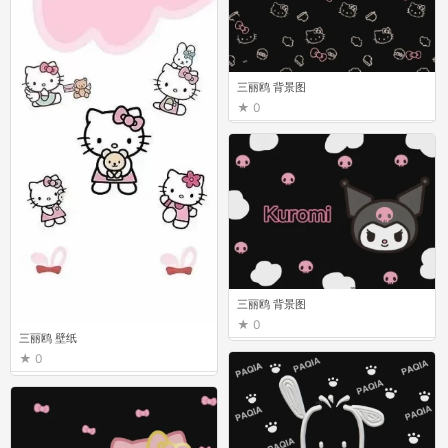
三丽鸥 背景图
0
三丽鸥 背景图
0
三丽鸥 壁纸
0