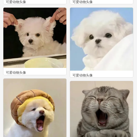
可爱动物头像
可爱动物头像
0
0
可爱动物头像
可爱动物头像
0
0