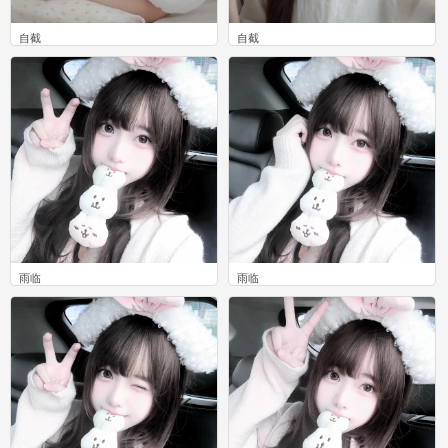
自截
自截
0
0
雨临
雨临
0
0